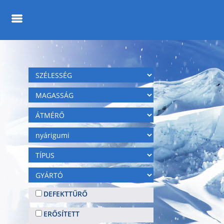
DEFEKTTŰRŐ
ERŐSÍTETT