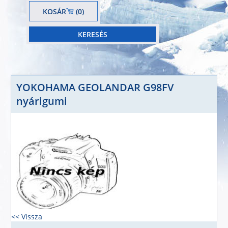
KOSÁR
(0)
YOKOHAMA GEOLANDAR G98FV
nyárigumi
<< Vissza