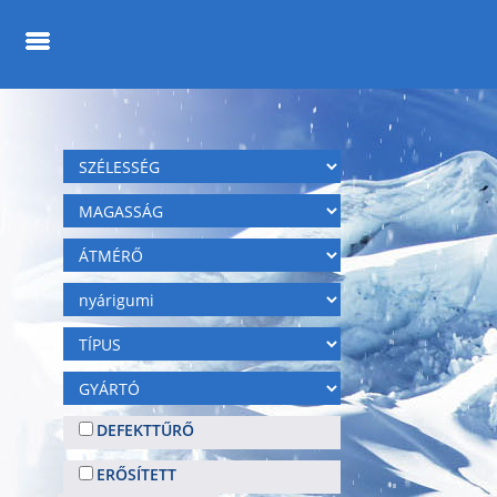
DEFEKTTŰRŐ
ERŐSÍTETT