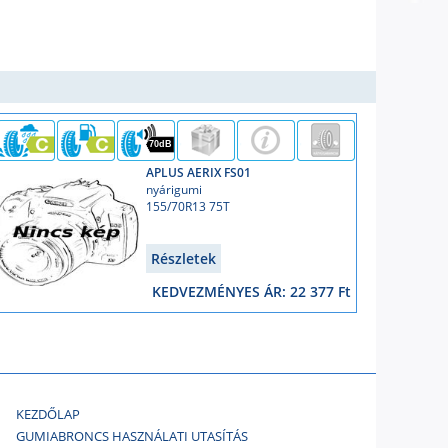
70dB
APLUS AERIX FS01
nyárigumi
155/70R13 75T
Részletek
KEDVEZMÉNYES ÁR: 22 377 Ft
KEZDŐLAP
GUMIABRONCS HASZNÁLATI UTASÍTÁS