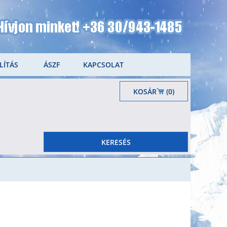
LÍTÁS
ÁSZF
KAPCSOLAT
KOSÁR
(0)