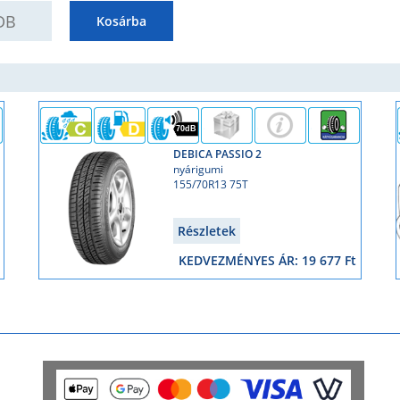
UANTITY
Kosárba
70dB
DEBICA PASSIO 2
nyárigumi
155/70R13 75T
Részletek
KEDVEZMÉNYES ÁR: 19 677 Ft