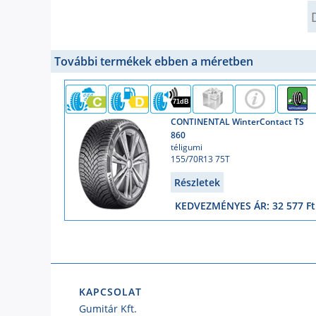
Q
További termékek ebben a méretben
71dB
CONTINENTAL WinterContact TS
860
téligumi
155/70R13 75T
Részletek
KEDVEZMÉNYES ÁR: 32 577 Ft
KAPCSOLAT
Gumitár Kft.