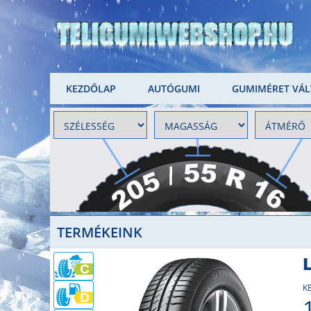
KEZDŐLAP
AUTÓGUMI
GUMIMÉRET VÁ
TERMÉKEINK
K