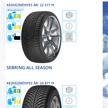
KEDVEZMÉNYES ÁR: 22 577 Ft
Részletek
70dB
SEBRING ALL SEASON
négyévszakos
195/55R16 91V
KEDVEZMÉNYES ÁR: 24 877 Ft
Részletek