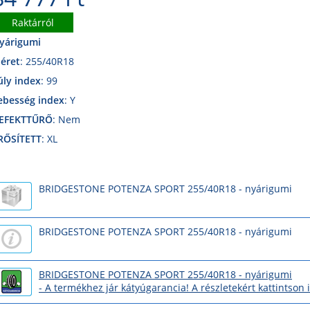
Raktárról
yárigumi
éret
: 255/40R18
úly index
: 99
ebesség index
: Y
EFEKTTŰRŐ
: Nem
RŐSÍTETT
: XL
BRIDGESTONE POTENZA SPORT 255/40R18 - nyárigumi
BRIDGESTONE POTENZA SPORT 255/40R18 - nyárigumi
BRIDGESTONE POTENZA SPORT 255/40R18 - nyárigumi
- A termékhez jár kátyúgarancia! A részletekért kattintson 