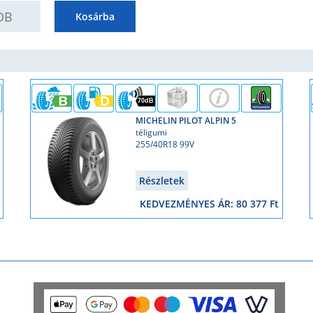
UANTITY
Kosárba
70dB
MICHELIN PILOT ALPIN 5
téligumi
255/40R18 99V
Részletek
KEDVEZMÉNYES ÁR: 80 377 Ft