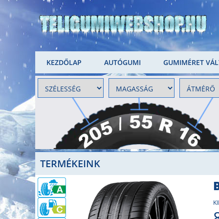
KEZDŐLAP
AUTÓGUMI
GUMIMÉRET VÁ
TERMÉKEINK
K