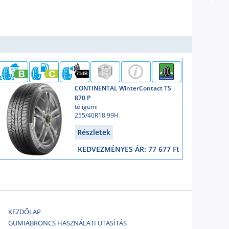
71dB
CONTINENTAL WinterContact TS
870 P
téligumi
255/40R18 99H
Részletek
KEDVEZMÉNYES ÁR: 77 677 Ft
KEZDŐLAP
GUMIABRONCS HASZNÁLATI UTASÍTÁS