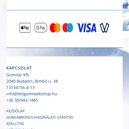
KAPCSOLAT
Gumitár Kft.
2040 Budaörs, Bimbó u. 38
13134156-4-13
info@teligumiwebshop.hu
+36 30/943-1485
KEZDŐLAP
GUMIABRONCS HASZNÁLATI UTASÍTÁS
SZÁLLÍTÁS