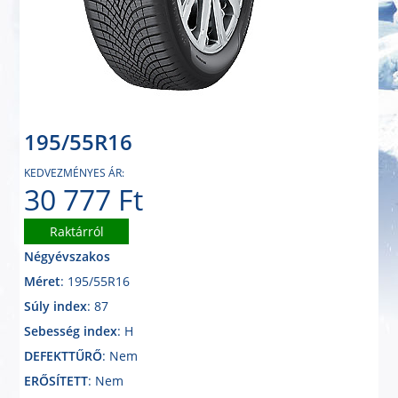
195/55R16
KEDVEZMÉNYES ÁR:
30 777 Ft
Raktárról
Négyévszakos
Méret
: 195/55R16
Súly index
: 87
Sebesség index
: H
DEFEKTTŰRŐ
: Nem
ERŐSÍTETT
: Nem