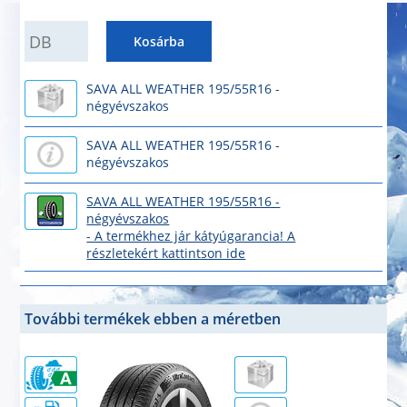
QUANTITY
Kosárba
SAVA ALL WEATHER 195/55R16 -
négyévszakos
SAVA ALL WEATHER 195/55R16 -
négyévszakos
SAVA ALL WEATHER 195/55R16 -
négyévszakos
- A termékhez jár kátyúgarancia! A
részletekért kattintson ide
További termékek ebben a méretben