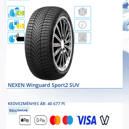
72dB
NEXEN Winguard Sport2 SUV
téligumi
235/75R15 109T
KEDVEZMÉNYES ÁR: 40 677 Ft
Részletek