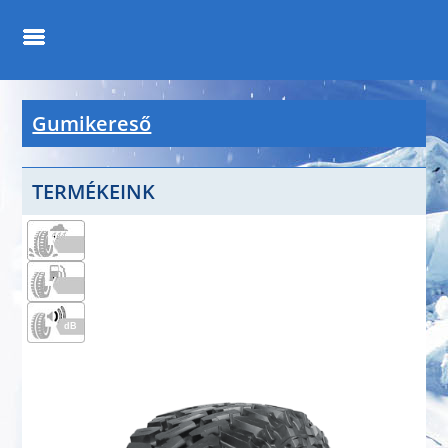
Gumikereső
TERMÉKEINK
dB