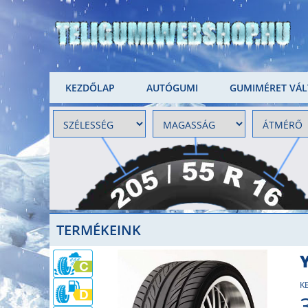
KEZDŐLAP
AUTÓGUMI
GUMIMÉRET VÁ
TERMÉKEINK
K