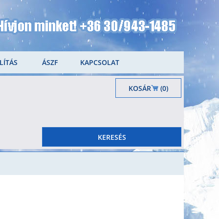
LÍTÁS
ÁSZF
KAPCSOLAT
KOSÁR
(0)