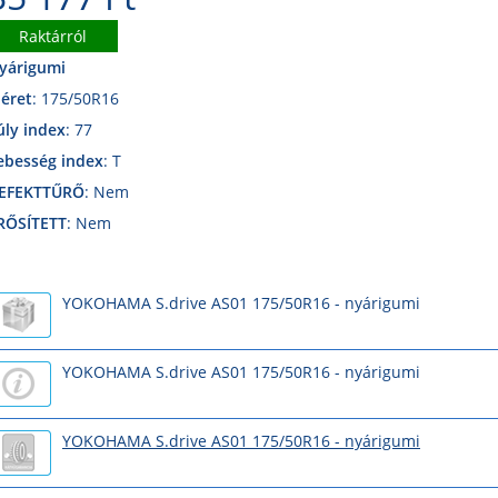
Raktárról
yárigumi
éret
: 175/50R16
úly index
: 77
ebesség index
: T
EFEKTTŰRŐ
: Nem
RŐSÍTETT
: Nem
YOKOHAMA S.drive AS01 175/50R16 - nyárigumi
YOKOHAMA S.drive AS01 175/50R16 - nyárigumi
YOKOHAMA S.drive AS01 175/50R16 - nyárigumi