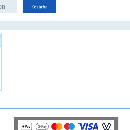
UANTITY
Kosárba