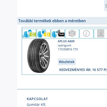
Q
További termékek ebben a méretben
70dB
APLUS A609
nyárigumi
175/50R16 77V
Részletek
KEDVEZMÉNYES ÁR: 16 577 Ft
KAPCSOLAT
Gumitár Kft.