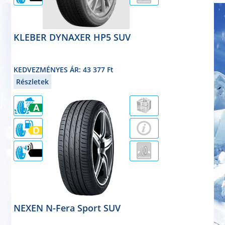
KLEBER DYNAXER HP5 SUV
nyárigumi
235/55R18 100V
KEDVEZMÉNYES ÁR: 43 377 Ft
Részletek
71dB
NEXEN N-Fera Sport SUV
nyárigumi