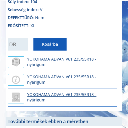
Súly index
: 104
Sebesség index
: V
DEFEKTTŰRŐ
: Nem
ERŐSÍTETT
: XL
QUANTITY
Kosárba
YOKOHAMA ADVAN V61 235/55R18 -
nyárigumi
YOKOHAMA ADVAN V61 235/55R18 -
nyárigumi
YOKOHAMA ADVAN V61 235/55R18 -
nyárigumi
További termékek ebben a méretben