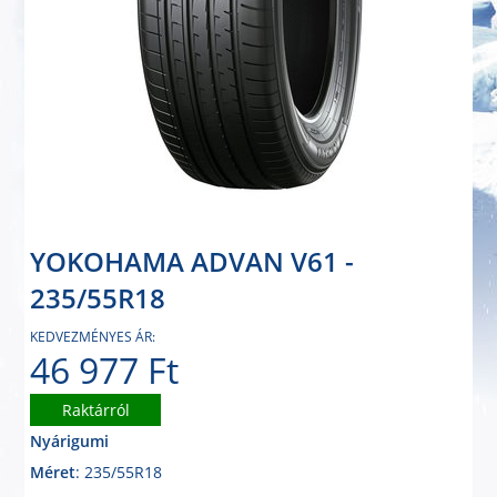
YOKOHAMA ADVAN V61 -
235/55R18
KEDVEZMÉNYES ÁR:
46 977 Ft
Raktárról
Nyárigumi
Méret
: 235/55R18