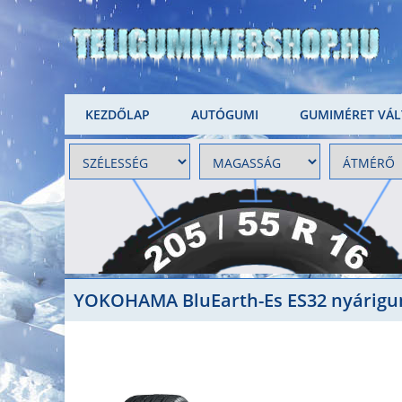
KEZDŐLAP
AUTÓGUMI
GUMIMÉRET VÁ
YOKOHAMA BluEarth-Es ES32 nyárigu