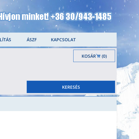
LÍTÁS
ÁSZF
KAPCSOLAT
KOSÁR
(0)