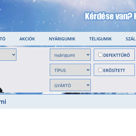
LTÓ
AKCIÓK
NYÁRIGUMIK
TÉLIGUMIK
SZÁL
DEFEKTTŰRŐ
ERŐSÍTETT
mi